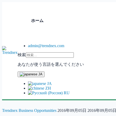
ホーム
admin@trendnex.com
検索
あなたが使う言語を選んでください
JA
JA
ZH
RU
Trendnex
Business Opportunities
2016年09月05日
2016年09月05