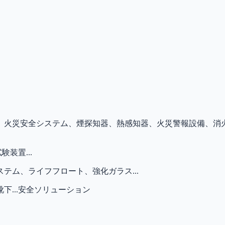
、火災安全システム、煙探知器、熱感知器、火災警報設備、消
装置...
テム、ライフフロート、強化ガラス...
...安全ソリューション