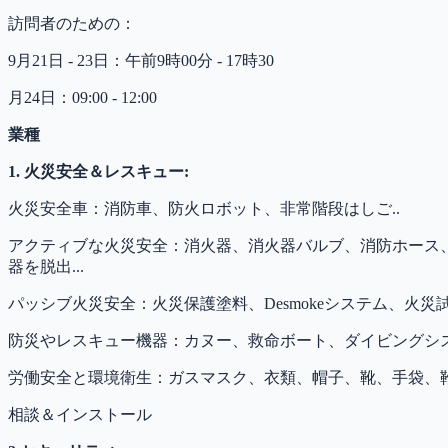
訪問者のための：
9月21日 - 23日：午前9時00分 - 17時30
月24日：09:00 - 12:00
業種
1. 火災安全＆レスキュー:
火災安全車：消防車、防火ロボット、非常階段はしご..
アクティブな火災安全：消火器、消火器バルブ、消防ホース
器を脱出...
パッシブ火災安全：火災保護塗料、Desmokeシステム、火災試験
防災やレスキュー機器：カヌー、救命ボート、ダイビングシス
労働安全と環境衛生：ガスマスク、衣類、帽子、靴、手袋、靴下
相談＆インストール