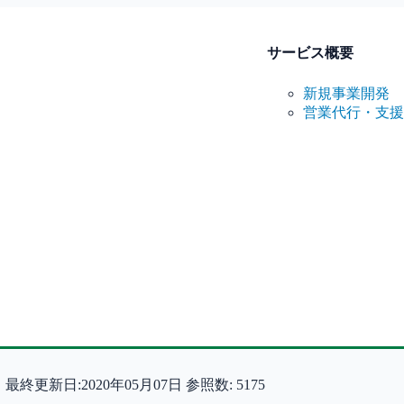
サービス概要
新規事業開発
営業代行・支援
日
最終更新日:2020年05月07日
参照数: 5175