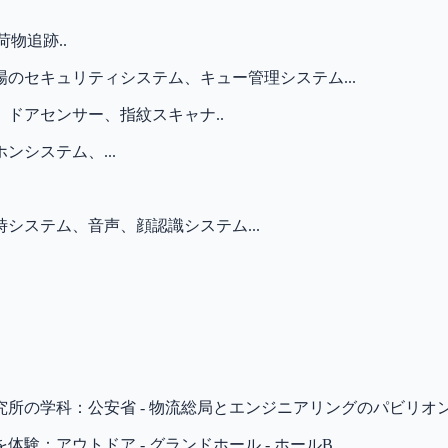
物追跡..
のセキュリティシステム、キュー管理システム...
ドアセンサー、指紋スキャナ..
システム、...
システム、音声、顔認識システム...
所の学科：公安省 - 物流総局とエンジニアリングのパビリオ
験：アウトドア - グランドホール - ホールB