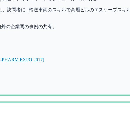
、訪問者に...輸送車両のスキルで高層ビルのエスケープスキ
内外の企業間の事例の共有。
ARM EXPO 2017)