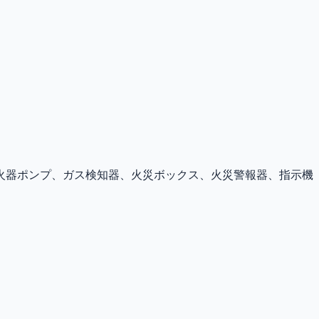
火器ポンプ、ガス検知器、火災ボックス、火災警報器、指示機