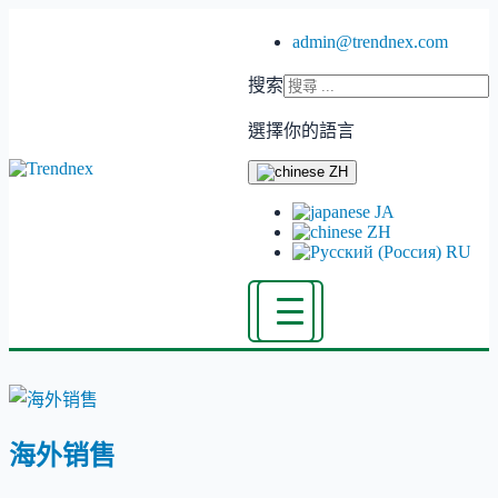
admin@trendnex.com
搜索
選擇你的語言
ZH
JA
ZH
RU
海外销售