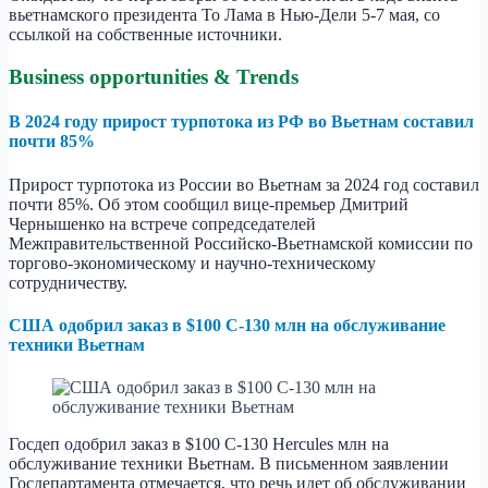
вьетнамского президента То Лама в Нью-Дели 5-7 мая, со
ссылкой на собственные источники.
Business opportunities & Trends
В 2024 году прирост турпотока из РФ во Вьетнам составил
почти 85%
Прирост турпотока из России во Вьетнам за 2024 год составил
почти 85%. Об этом сообщил вице-премьер Дмитрий
Чернышенко на встрече сопредседателей
Межправительственной Российско-Вьетнамской комиссии по
торгово-экономическому и научно-техническому
сотрудничеству.
США одобрил заказ в $100 C-130 млн на обслуживание
техники Вьетнам
Госдеп одобрил заказ в $100 C-130 Hercules млн на
обслуживание техники Вьетнам. В письменном заявлении
Госдепартамента отмечается, что речь идет об обслуживании