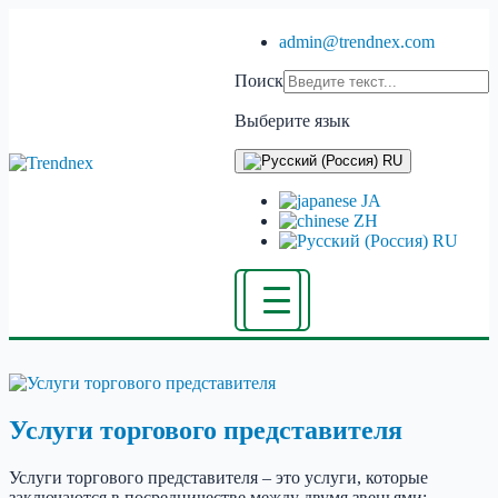
admin@trendnex.com
Поиск
Выберите язык
RU
JA
ZH
RU
Услуги торгового представителя
Услуги торгового представителя – это услуги, которые
заключаются в посредничестве между двумя звеньями: