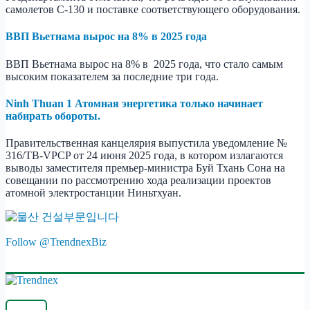
самолетов C-130 и поставке соответствующего оборудования.
ВВП Вьетнама вырос на 8% в 2025 года
ВВП Вьетнама вырос на 8% в 2025 года, что стало самым
высоким
показателем
за
последние
три
года
.
Ninh Thuan 1 Атомная энергетика только начинает
набирать обороты.
Правительственная канцелярия выпустила уведомление №
316/TB-VPCP от 24 июня 2025 года, в котором излагаются
выводы заместителя премьер-министра Буй Тхань Сона на
совещании по рассмотрению хода реализации проектов
атомной электростанции Ниньтхуан.
Follow @TrendnexBiz