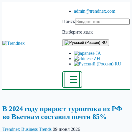
admin@trendnex.com
Поиск
Выберите язык
RU
JA
ZH
RU
В 2024 году прирост турпотока из РФ
во Вьетнам составил почти 85%
Trendnex
Business Trends
09 июня 2026