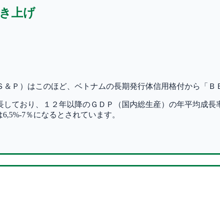
き上げ
ズ（Ｓ＆Ｐ）はこのほど、ベトナムの長期発行体信用格付から「
長しており、１２年以降のＧＤＰ（国内総生産）の年平均成長率
は6,5%-7％になるとされています。