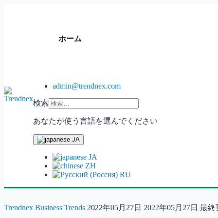
ホーム
admin@trendnex.com
検索
あなたが使う言語を選んでください
JA
JA
ZH
RU
Trendnex
Business Trends
2022年05月27日
2022年05月27日
最終更