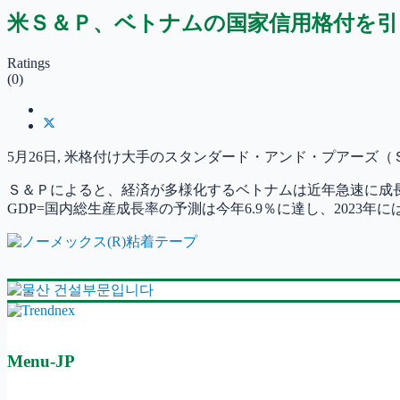
米Ｓ＆Ｐ、ベトナムの国家信用格付を引
Ratings
(0)
5月26日, 米格付け大手のスタンダード・アンド・プアー
Ｓ＆Ｐによると、経済が多様化するベトナムは近年急速に成
GDP=国内総生産成長率の予測は今年6.9％に達し、2023年に
Menu-JP